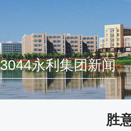
3044永利集团新闻
当
胜