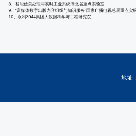
8、智能信息处理与实时工业系统湖北省重点实验室
9、“富媒体数字出版内容组织与知识服务”国家广播电视总局重点实
10、永利3044集团大数据科学与工程研究院
地址：