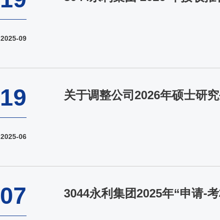
2025-09
19
关于调整公司2026年硕士研
2025-06
07
3044永利集团2025年“申