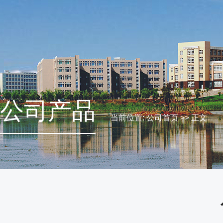
公司产品
当前位置:
公司首页
>> 正文