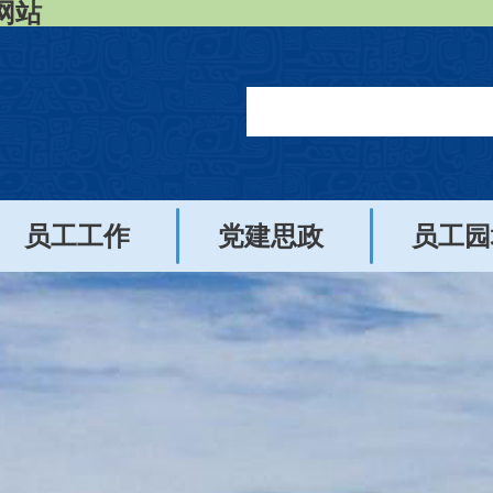
网站
员工工作
党建思政
员工园