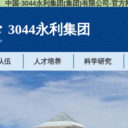
中国·3044永利集团(集团)有限公司-官方
3044永利集团
队伍
人才培养
科学研究