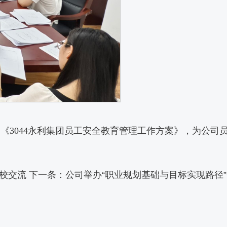
及《3044永利集团员工安全教育管理工作方案》，为公司
校交流
下一条：
公司举办“职业规划基础与目标实现路径