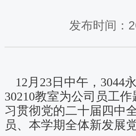
发布时间：20
12月23日中午，​3
30210教室为公司员
习贯彻党的二十届四中全
员、本学期全体新发展