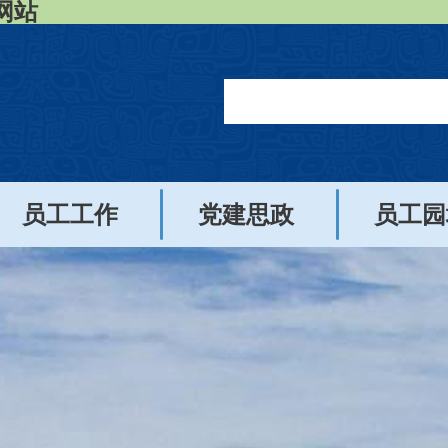
网站
员工工作
党建思政
员工园