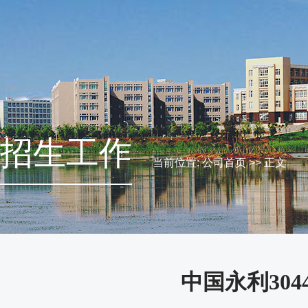
招生工作
当前位置:
公司首页
>> 正文
中国永利30