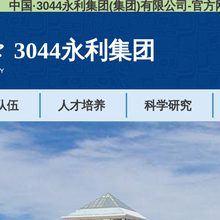
中国·3044永利集团(集团)有限公司-官方
3044永利集团
队伍
人才培养
科学研究