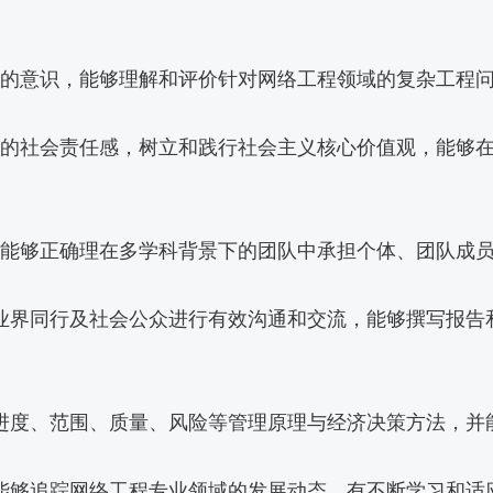
发展的意识，能够理解和评价针对网络工程领域的复杂工程
较强的社会责任感，树立和践行社会主义核心价值观，能够
力，能够正确理在多学科背景下的团队中承担个体、团队成
题与业界同行及社会公众进行有效沟通和交流，能够撰写报
本、进度、范围、质量、风险等管理原理与经济决策方法，
，能够追踪网络工程专业领域的发展动态，有不断学习和适