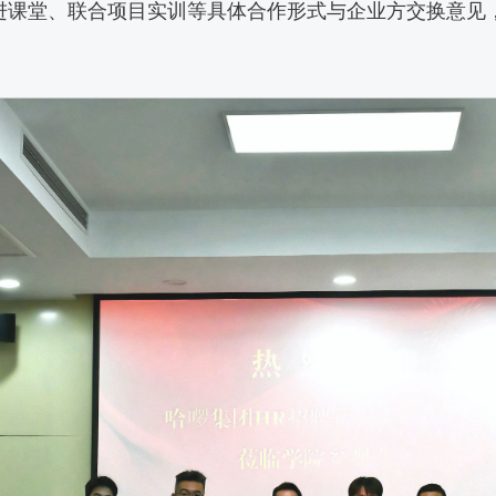
进课堂、联合项目实训等具体合作形式与企业方交换意见