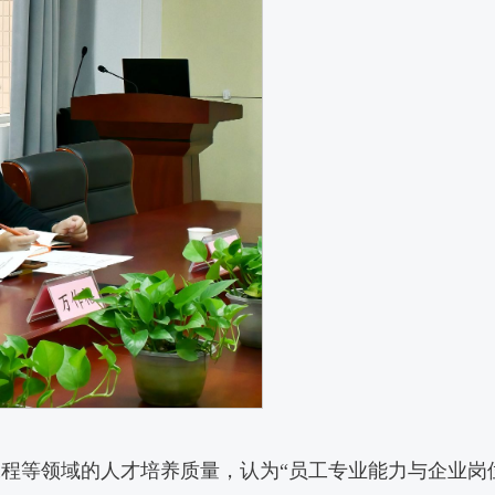
程等领域的人才培养质量，认为“员工专业能力与企业岗