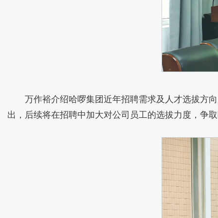
万作裕介绍哈啰集团近年招聘需求及人才选拔方向，
出，后续将在招聘中加大对公司员工的选拔力度，争取