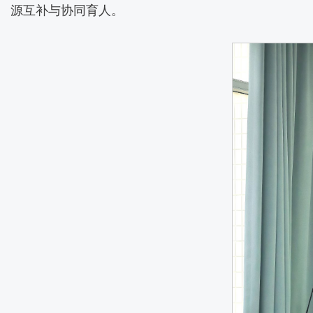
源互补与协同育人。