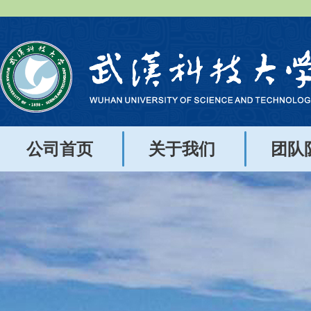
公司首页
关于我们
团队