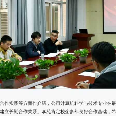
合作实践等方面作介绍，公司计算机科学与技术专业在最新
建立长期合作关系。李苑肯定校企多年良好合作基础，