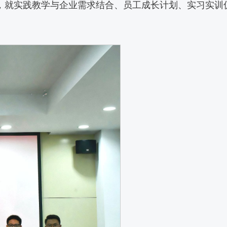
，就实践教学与企业需求结合、员工成长计划、实习实训