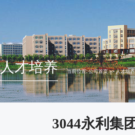
人才培养
当前位置:
公司首页
>>
人才培养
3044永利