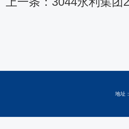
上一条：
3044永利集
地址：