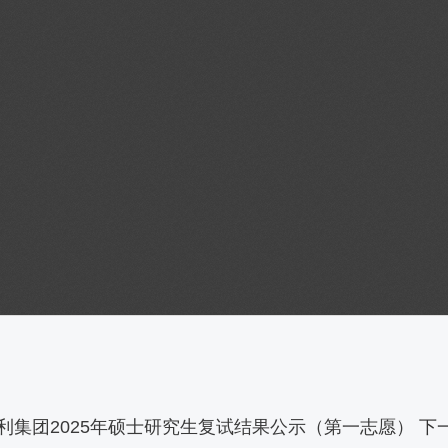
4永利集团2025年硕士研究生复试结果公示（第一志愿）
下