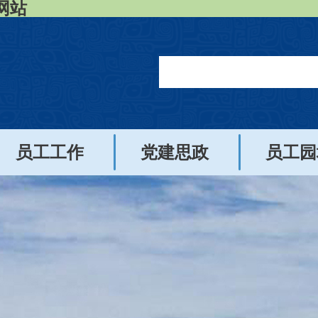
网站
员工工作
党建思政
员工园