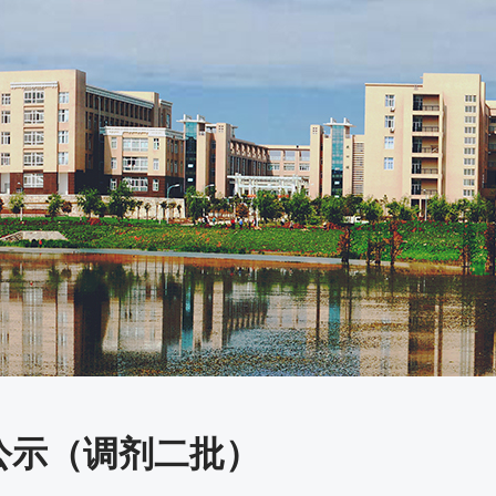
单公示（调剂二批）