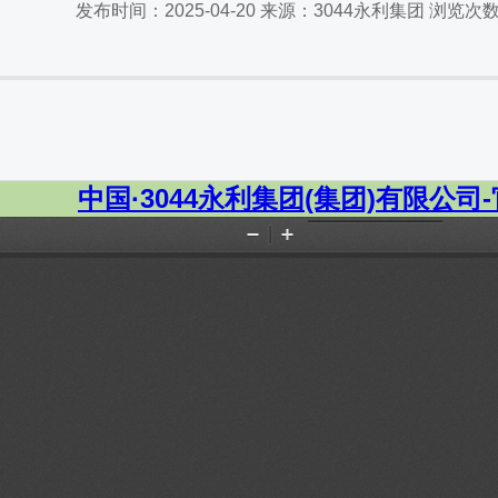
发布时间：2025-04-20 来源：3044永利集团 浏览次