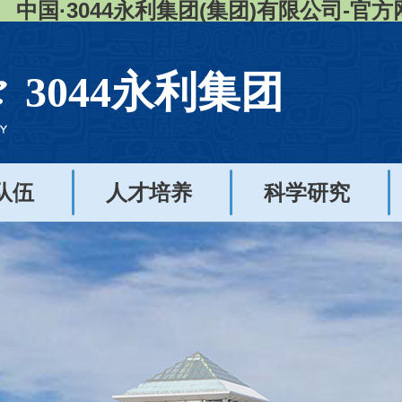
中国·3044永利集团(集团)有限公司-官方
3044永利集团
队伍
人才培养
科学研究