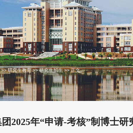
>>
研究生教育
>>
研究生招生
>> 正文
利集团2025年“申请-考核”制博