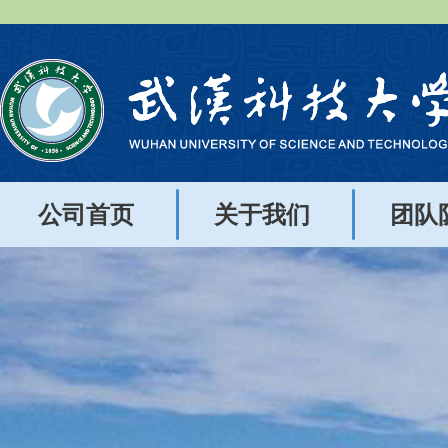
公司首页
关于我们
团队