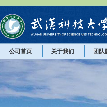
公司首页
关于我们
团队